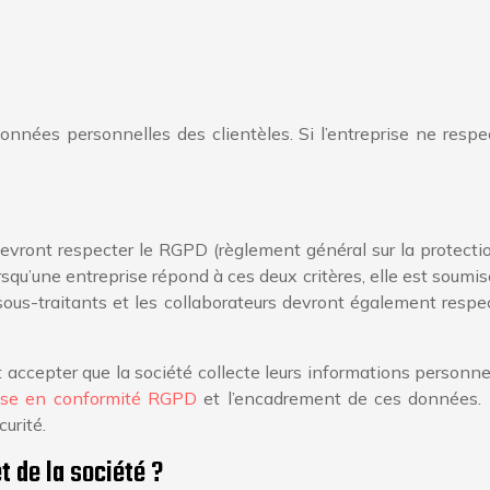
nnées personnelles des clientèles. Si l’entreprise ne respec
evront respecter le RGPD (règlement général sur la protection
qu’une entreprise répond à ces deux critères, elle est soumis
sous-traitants et les collaborateurs devront également resp
accepter que la société collecte leurs informations personnel
ise en conformité RGPD
et l’encadrement de ces données. I
curité.
t de la société ?