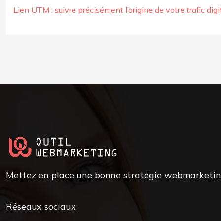
Lien UTM : suivre précisément l’origine de votre trafic digi
Mettez en place une bonne stratégie webmarketing 
Réseaux sociaux