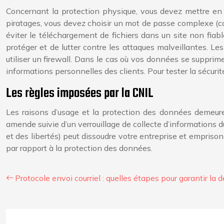
Concernant la protection physique, vous devez mettre en pl
piratages, vous devez choisir un mot de passe complexe (cara
éviter le téléchargement de fichiers dans un site non fiab
protéger et de lutter contre les attaques malveillantes.
utiliser un firewall. Dans le cas où vos données se supprim
informations personnelles des clients. Pour tester la sécuri
Les règles imposées par la CNIL
Les raisons d’usage et la protection des données demeuren
amende suivie d’un verrouillage de collecte d’informations d
et des libertés) peut dissoudre votre entreprise et empriso
par rapport à la protection des données.
Protocole envoi courriel : quelles étapes pour garantir la dé