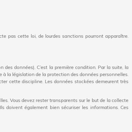
te pas cette loi, de lourdes sanctions pourront apparaître.
 des données). C’est la première condition. Par la suite, la
e à la législation de la protection des données personnelles.
ecter cette discipline. Les données stockées demeurent très
les. Vous devez rester transparents sur le but de la collecte
ls doivent également bien sécuriser les informations. Ces