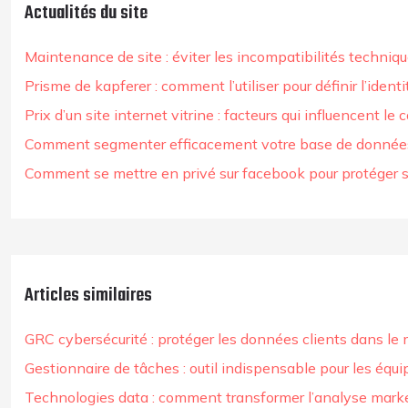
Actualités du site
Maintenance de site : éviter les incompatibilités techniq
Prisme de kapferer : comment l’utiliser pour définir l’ident
Prix d’un site internet vitrine : facteurs qui influencent le c
Comment segmenter efficacement votre base de donnée
Comment se mettre en privé sur facebook pour protéger sa
Articles similaires
GRC cybersécurité : protéger les données clients dans le 
Gestionnaire de tâches : outil indispensable pour les équ
Technologies data : comment transformer l’analyse mark