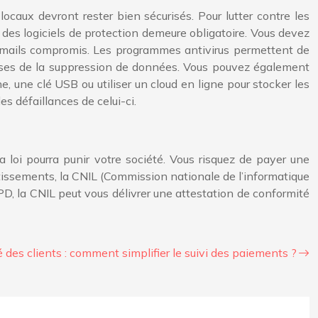
ocaux devront rester bien sécurisés. Pour lutter contre les
e des logiciels de protection demeure obligatoire. Vous devez
les mails compromis. Les programmes antivirus permettent de
auses de la suppression de données. Vous pouvez également
, une clé USB ou utiliser un cloud en ligne pour stocker les
s défaillances de celui-ci.
 loi pourra punir votre société. Vous risquez de payer une
ertissements, la CNIL (Commission nationale de l’informatique
PD, la CNIL peut vous délivrer une attestation de conformité
 des clients : comment simplifier le suivi des paiements ?