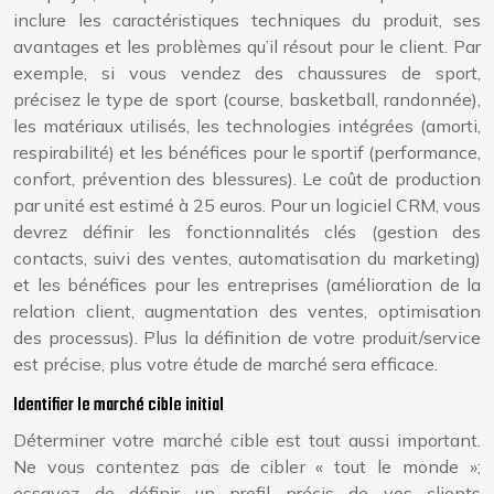
inclure les caractéristiques techniques du produit, ses
avantages et les problèmes qu’il résout pour le client. Par
exemple, si vous vendez des chaussures de sport,
précisez le type de sport (course, basketball, randonnée),
les matériaux utilisés, les technologies intégrées (amorti,
respirabilité) et les bénéfices pour le sportif (performance,
confort, prévention des blessures). Le coût de production
par unité est estimé à 25 euros. Pour un logiciel CRM, vous
devrez définir les fonctionnalités clés (gestion des
contacts, suivi des ventes, automatisation du marketing)
et les bénéfices pour les entreprises (amélioration de la
relation client, augmentation des ventes, optimisation
des processus). Plus la définition de votre produit/service
est précise, plus votre étude de marché sera efficace.
Identifier le marché cible initial
Déterminer votre marché cible est tout aussi important.
Ne vous contentez pas de cibler « tout le monde »;
essayez de définir un profil précis de vos clients