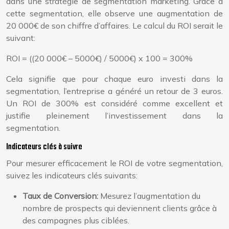
dans une stratégie de segmentation marketing. Grâce à
cette segmentation, elle observe une augmentation de
20 000€ de son chiffre d’affaires. Le calcul du ROI serait le
suivant:
ROI = ((20 000€ – 5000€) / 5000€) x 100 = 300%
Cela signifie que pour chaque euro investi dans la
segmentation, l’entreprise a généré un retour de 3 euros.
Un ROI de 300% est considéré comme excellent et
justifie pleinement l’investissement dans la
segmentation.
Indicateurs clés à suivre
Pour mesurer efficacement le ROI de votre segmentation,
suivez les indicateurs clés suivants:
Taux de Conversion:
Mesurez l’augmentation du
nombre de prospects qui deviennent clients grâce à
des campagnes plus ciblées.