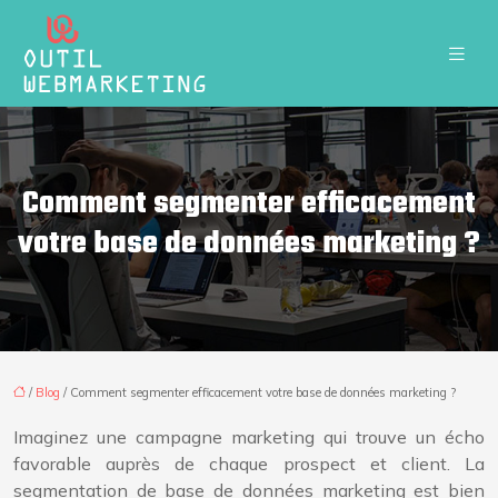
Comment segmenter efficacement
votre base de données marketing ?
/
Blog
/ Comment segmenter efficacement votre base de données marketing ?
Imaginez une campagne marketing qui trouve un écho
favorable auprès de chaque prospect et client. La
segmentation de base de données marketing est bien