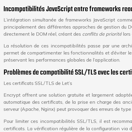
Incompatibilités JavaScript entre frameworks reac
L’intégration simultanée de frameworks JavaScript comme
principalement des différentes approches de gestion du 
directement le DOM réel, créant des
conflits de priorité
lors 
La résolution de ces incompatibilités passe par une arch
permet de compartimenter les fonctionnalités et d’éviter le
préservant les performances globales de l’application.
Problèmes de compatibilité SSL/TLS avec les certif
Les certificats SSL/TLS de Let’s
Encrypt offrent une solution gratuite et largement adopté
automatique des certificats, de la prise en charge des anc
serveur (Apache, Nginx) peut provoquer des erreurs de typ
Pour limiter ces incompatibilités SSL/TLS, il est recomm
certificats. La vérification régulière de la configuration v