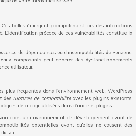
nique de votre infrastructure web.
es failles émergent principalement lors des interactions
 L’identification précoce de ces vulnérabilités constitue la
lescence de dépendances ou d’incompatibilités de versions.
nouveaux composants peut générer des dysfonctionnements
nce utilisateur.
 les plus fréquentes dans l’environnement web. WordPress
nt des
ruptures de compatibilité
avec les plugins existants.
ratiques de codage utilisées dans d’anciens plugins.
tension dans un environnement de développement avant de
mpatibilités potentielles avant qu’elles ne causent des
du site.