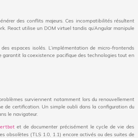
rer des conflits majeurs. Ces incompatibilités résultent
 React utilise un DOM virtuel tandis qu’Angular manipule
s des espaces isolés. L’implémentation de micro-frontends
e garantit la coexistence pacifique des technologies tout en
Les problèmes surviennent notamment lors du renouvellement
 de certification. Un simple oubli dans la configuration du
ns le navigateur.
et de documenter précisément le cycle de vie des
ertbot
oles obsolètes (TLS 1.0, 1.1) encore activés ou des suites de