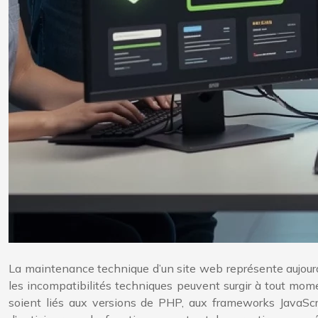
La maintenance technique d’un site web représente aujourd
les incompatibilités techniques peuvent surgir à tout mom
soient liés aux versions de PHP, aux frameworks JavaSc