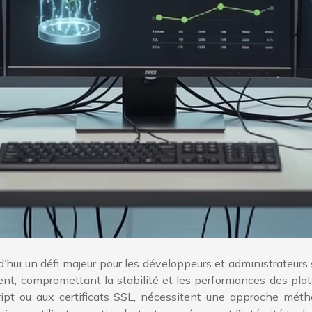
’hui un défi majeur pour les développeurs et administrateurs
ent, compromettant la stabilité et les performances des plat
ript ou aux certificats SSL, nécessitent une approche mét