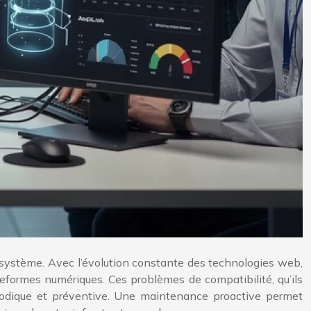
 système. Avec l’évolution constante des technologies web,
eformes numériques. Ces problèmes de compatibilité, qu’ils
hodique et préventive. Une maintenance proactive permet