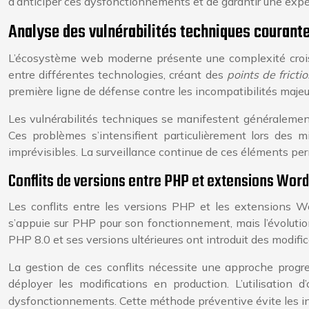
d’anticiper ces dysfonctionnements et de garantir une expéri
Analyse des vulnérabilités techniques couran
L’écosystème web moderne présente une complexité croiss
entre différentes technologies, créant des
points de frictio
première ligne de défense contre les incompatibilités majeu
Les vulnérabilités techniques se manifestent généralement
Ces problèmes s’intensifient particulièrement lors des
imprévisibles. La surveillance continue de ces éléments perm
Conflits de versions entre PHP et extensions Wor
Les conflits entre les versions PHP et les extensions W
s’appuie sur PHP pour son fonctionnement, mais l’évolut
PHP 8.0 et ses versions ultérieures ont introduit des modifi
La gestion de ces conflits nécessite une approche prog
déployer les modifications en production. L’utilisation 
dysfonctionnements. Cette méthode préventive évite les inte