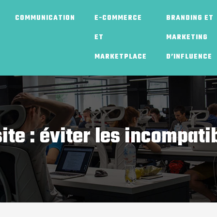
COMMUNICATION
E-COMMERCE
BRANDING ET
ET
MARKETING
MARKETPLACE
D’INFLUENCE
te : éviter les incompati