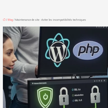
/
Blog
/ Maintenance de site : éviter les incompatibilités techniques