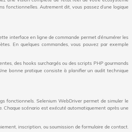
ions fonctionnelles. Autrement dit, vous passez d’une logique
 Cette interface en ligne de commande permet d’énumérer les
obsolètes. En quelques commandes, vous pouvez par exemple
 lentes, des hooks surchargés ou des scripts PHP gourmands
. Une bonne pratique consiste à planifier un audit technique
bugs fonctionnels. Selenium WebDriver permet de simuler le
ande. Chaque scénario est exécuté automatiquement après une
aiement, inscription, ou soumission de formulaire de contact.