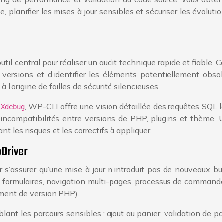
 planifier les mises à jour sensibles et sécuriser les évolut
 central pour réaliser un audit technique rapide et fiable.
eurs versions et d’identifier les éléments potentiellement 
 l’origine de failles de sécurité silencieuses.
u
, WP-CLI offre une vision détaillée des requêtes SQL
Xdebug
des incompatibilités entre versions de PHP, plugins et thème
 les risques et les correctifs à appliquer.
bDriver
ur s’assurer qu’une mise à jour n’introduit pas de nouveaux 
ics, formulaires, navigation multi-pages, processus de comm
ement de version PHP).
blant les parcours sensibles : ajout au panier, validation de p