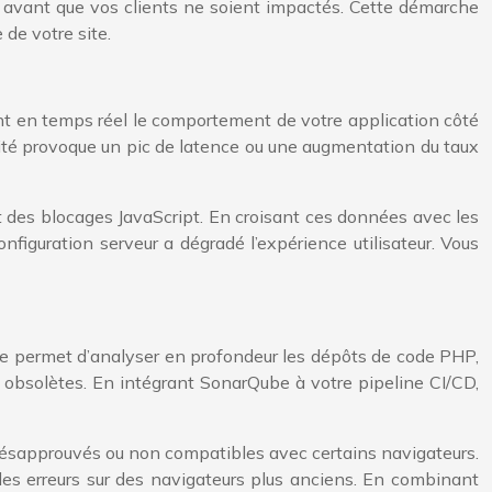
t, avant que vos clients ne soient impactés. Cette démarche
 de votre site.
nt en temps réel le comportement de votre application côté
ité provoque un pic de latence ou une augmentation du taux
t des blocages JavaScript. En croisant ces données avec les
nfiguration serveur a dégradé l’expérience utilisateur. Vous
Qube permet d’analyser en profondeur les dépôts de code PHP,
de obsolètes. En intégrant SonarQube à votre pipeline CI/CD,
s désapprouvés ou non compatibles avec certains navigateurs.
des erreurs sur des navigateurs plus anciens. En combinant