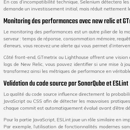
En cas d’incompatibilité technique, Selenium détectera les
demande un investissement initial, mais réduit nettement le r
Monitoring des performances avec new relic et GT
Le monitoring des performances est un autre pilier de la 
serveur : temps de réponse, consommation mémoire, requête
d’erreurs, vous recevez une alerte qui vous permet d’interve
Côté front-end, GTmetrix ou Lighthouse offrent une vision 
logs de New Relic, vous pouvez identifier si une mise à jou
transformez ainsi les métriques de performance en véritable
Validation du code source par SonarQube et ESLint
La qualité du code source influence directement la probabil
JavaScript ou CSS afin de détecter les mauvaises pratiques,
chaque commit est automatiquement évalué avant d’être dé
Pour la partie JavaScript, ESLint joue un rôle similaire en
Par exemple, l’utilisation de fonctionnalités modernes sa