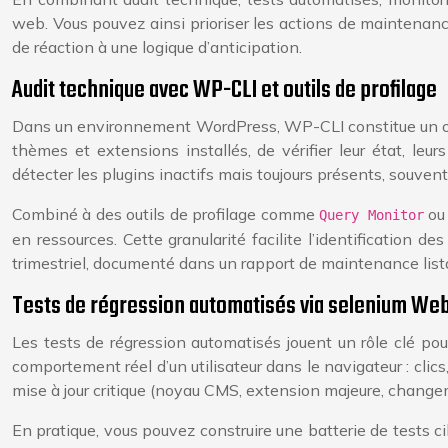
web. Vous pouvez ainsi prioriser les actions de maintenance,
de réaction à une logique d’anticipation.
Audit technique avec WP-CLI et outils de profilage
Dans un environnement WordPress, WP-CLI constitue un outil
thèmes et extensions installés, de vérifier leur état, l
détecter les plugins inactifs mais toujours présents, souvent à
Combiné à des outils de profilage comme
o
Query Monitor
en ressources. Cette granularité facilite l’identification 
trimestriel, documenté dans un rapport de maintenance listant
Tests de régression automatisés via selenium We
Les tests de régression automatisés jouent un rôle clé po
comportement réel d’un utilisateur dans le navigateur : cl
mise à jour critique (noyau CMS, extension majeure, chang
En pratique, vous pouvez construire une batterie de tests ci