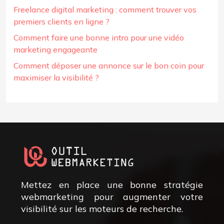
Freelance digital marketing : comment trouver vos
premiers clients en ligne ?
Comment faire une bonne intro pour une vidéo
marketing engageante
Comment déposer une annonce sur le bon coin pour
maximiser la visibilité ?
Mettez en place une bonne stratégie
webmarketing pour augmenter votre
visibilité sur les moteurs de recherche.