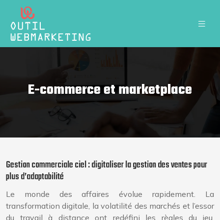
E-commerce et marketplace
Gestion commerciale ciel : digitaliser la gestion des ventes pour
plus d’adaptabilité
Le monde des affaires évolue rapidement. La
transformation digitale, la volatilité des marchés et l’essor
du travail à distance ont redéfini les règles du jeu.