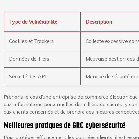
Type de Vulnérabilité
Description
Cookies et Trackers
Collecte excessive san
Données de Tiers
Mauvaise gestion des d
Sécurité des API
Manque de sécurité dans 
Prenons le cas d’une entreprise de commerce électronique qu
aux informations personnelles de milliers de clients, y com
aux clients concernés et de prendre des mesures correctives
Meilleures pratiques de GRC cybersécurité
Pour protéger efficacement les données clients, il est essen