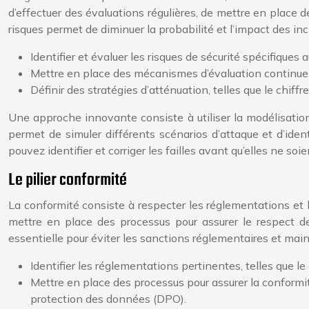
d’effectuer des évaluations régulières, de mettre en place d
risques permet de diminuer la probabilité et l’impact des inc
Identifier et évaluer les risques de sécurité spécifiques
Mettre en place des mécanismes d’évaluation continue, te
Définir des stratégies d’atténuation, telles que le chif
Une approche innovante consiste à utiliser la modélisation
permet de simuler différents scénarios d’attaque et d’ident
pouvez identifier et corriger les failles avant qu’elles ne so
Le pilier conformité
La conformité consiste à respecter les réglementations et 
mettre en place des processus pour assurer le respect des
essentielle pour éviter les sanctions réglementaires et maint
Identifier les réglementations pertinentes, telles que l
Mettre en place des processus pour assurer la conformit
protection des données (DPO).