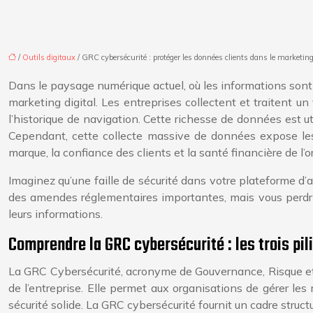
/
Outils digitaux
/ GRC cybersécurité : protéger les données clients dans le marketing
Dans le paysage numérique actuel, où les informations sont 
marketing digital. Les entreprises collectent et traitent 
l’historique de navigation. Cette richesse de données est u
Cependant, cette collecte massive de données expose les
marque, la confiance des clients et la santé financière de 
Imaginez qu’une faille de sécurité dans votre plateforme d
des amendes réglementaires importantes, mais vous perdriez
leurs informations.
Comprendre la GRC cybersécurité : les trois pil
La GRC Cybersécurité, acronyme de Gouvernance, Risque et C
de l’entreprise. Elle permet aux organisations de gérer le
sécurité solide. La GRC cybersécurité fournit un cadre structu