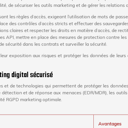
é, de sécuriser les outils marketing et de gérer les relations 
sant les règles d’accès, exigeant l’utilisation de mots de passe
lace des contrôles d’accès stricts et effectuer des sauvegardes
ns claires et respecter les droits en matière d’accès, de recti
es API, mettre en place des mesures de protection contre les at
e sécurité dans les contrats et surveiller la sécurité.
eur exposition aux risques et protéger les données de leurs c
ing digital sécurisé
et de technologies qui permettent de protéger les données et
e détection et de réponse aux menaces (EDR/MDR), les outils d
ormité RGPD marketing optimale.
Avantages