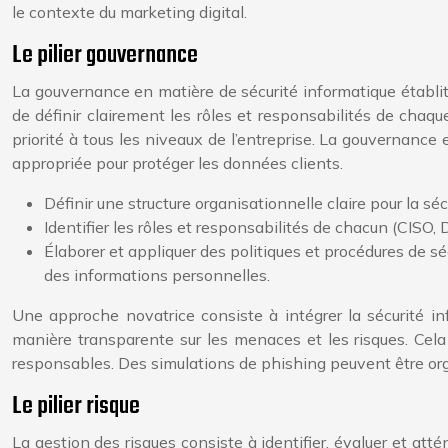
le contexte du marketing digital.
Le pilier gouvernance
La gouvernance en matière de sécurité informatique établit l
de définir clairement les rôles et responsabilités de chaque
priorité à tous les niveaux de l’entreprise. La gouvernance 
appropriée pour protéger les données clients.
Définir une structure organisationnelle claire pour la sé
Identifier les rôles et responsabilités de chacun (CISO,
Élaborer et appliquer des politiques et procédures de séc
des informations personnelles.
Une approche novatrice consiste à intégrer la sécurité i
manière transparente sur les menaces et les risques. Cel
responsables. Des simulations de phishing peuvent être organ
Le pilier risque
La gestion des risques consiste à identifier, évaluer et att