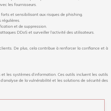
avec les fournisseurs.
 forts et sensibilisant aux risques de phishing.
 régulières.
fication et de suppression.
taques DDoS et surveiller l’activité des utilisateurs.
lients. De plus, cela contribue à renforcer la confiance et à
 les systèmes d’information. Ces outils incluent les outils
’analyse de la vulnérabilité et les solutions de sécurité des