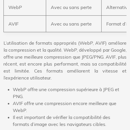
WebP
Avec ou sans perte
Alternativ
AVIF
Avec ou sans perte
Format d’i
L’utilisation de formats appropriés (WebP, AVIF) améliore
la compression et la qualité. WebP, développé par Google,
offre une meilleure compression que JPEG/PNG. AVIF, plus
récent, est encore plus performant, mais sa compatibilité
est limitée. Ces formats améliorent la vitesse et
l’expérience utilisateur.
WebP offre une compression supérieure à JPEG et
PNG.
AVIF offre une compression encore meilleure que
WebP.
Il est important de vérifier la compatibilité des
formats d’image avec les navigateurs cibles.