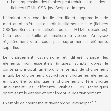
La compression des fichiers peut réduire la taille des
fichiers HTML, CSS, JavaScript et images.
L’élimination du code inutile identifie et supprime le code
mort ou obsolète qui alourdit inutilement le site (fichiers
CSS/JavaScript non utilisés, balises HTML obsolètes).
Cela réduit la taille et améliore la vitesse. Analysez
régulièrement votre code pour supprimer les éléments
superflus.
Le chargement asynchrone et différé charge les
éléments non essentiels (images, scripts) après le
contenu principal, améliorant le temps de chargement
initial. Le chargement asynchrone charge les éléments
en parallèle, tandis que le chargement différé charge
uniquement les éléments visibles. Ces techniques
optimisent la vitesse et améliorent le positionnement.
Exemple de chargement asynchrone Javascript : ` `