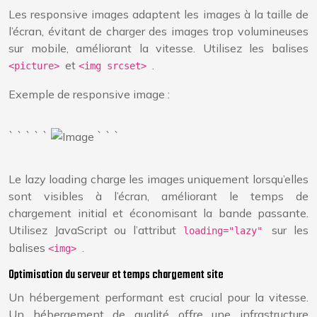
Les responsive images adaptent les images à la taille de
l’écran, évitant de charger des images trop volumineuses
sur mobile, améliorant la vitesse. Utilisez les balises
et
.
<picture>
<img srcset>
Exemple de responsive image :
` ` ` ` `
` ` `
Le lazy loading charge les images uniquement lorsqu’elles
sont visibles à l’écran, améliorant le temps de
chargement initial et économisant la bande passante.
Utilisez JavaScript ou l’attribut
sur les
loading="lazy"
balises
.
<img>
Optimisation du serveur et temps chargement site
Un hébergement performant est crucial pour la vitesse.
Un hébergement de qualité offre une infrastructure