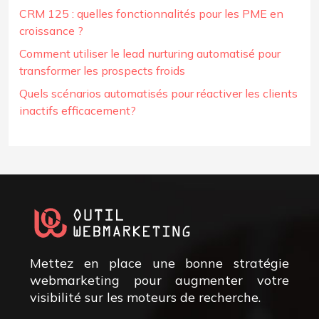
CRM 125 : quelles fonctionnalités pour les PME en
croissance ?
Comment utiliser le lead nurturing automatisé pour
transformer les prospects froids
Quels scénarios automatisés pour réactiver les clients
inactifs efficacement?
Mettez en place une bonne stratégie
webmarketing pour augmenter votre
visibilité sur les moteurs de recherche.