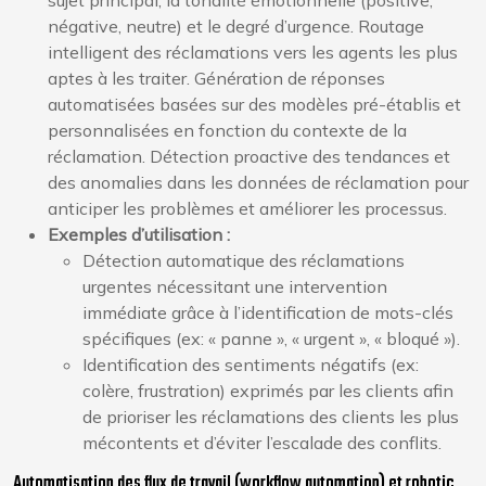
sujet principal, la tonalité émotionnelle (positive,
négative, neutre) et le degré d’urgence. Routage
intelligent des réclamations vers les agents les plus
aptes à les traiter. Génération de réponses
automatisées basées sur des modèles pré-établis et
personnalisées en fonction du contexte de la
réclamation. Détection proactive des tendances et
des anomalies dans les données de réclamation pour
anticiper les problèmes et améliorer les processus.
Exemples d’utilisation :
Détection automatique des réclamations
urgentes nécessitant une intervention
immédiate grâce à l’identification de mots-clés
spécifiques (ex: « panne », « urgent », « bloqué »).
Identification des sentiments négatifs (ex:
colère, frustration) exprimés par les clients afin
de prioriser les réclamations des clients les plus
mécontents et d’éviter l’escalade des conflits.
Automatisation des flux de travail (workflow automation) et robotic