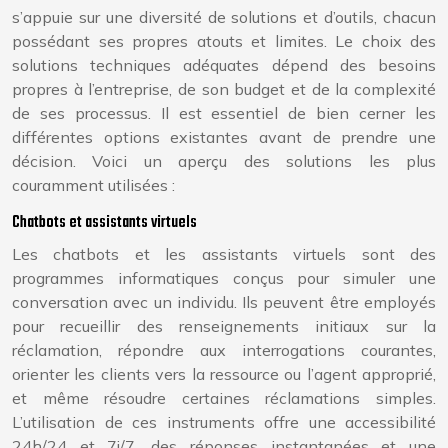
s’appuie sur une diversité de solutions et d’outils, chacun
possédant ses propres atouts et limites. Le choix des
solutions techniques adéquates dépend des besoins
propres à l’entreprise, de son budget et de la complexité
de ses processus. Il est essentiel de bien cerner les
différentes options existantes avant de prendre une
décision. Voici un aperçu des solutions les plus
couramment utilisées :
Chatbots et assistants virtuels
Les chatbots et les assistants virtuels sont des
programmes informatiques conçus pour simuler une
conversation avec un individu. Ils peuvent être employés
pour recueillir des renseignements initiaux sur la
réclamation, répondre aux interrogations courantes,
orienter les clients vers la ressource ou l’agent approprié,
et même résoudre certaines réclamations simples.
L’utilisation de ces instruments offre une accessibilité
24h/24 et 7j/7, des réponses instantanées et une