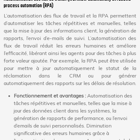
process automation (RPA)
L’automatisation des flux de travail et la RPA permettent
d’automatiser les tâches répétitives et manuelles, telles
que la mise à jour des informations client, la génération de
rapports, l’envoi d’e-mails de suivi. L’automatisation des
flux de travail réduit les erreurs humaines et améliore
l’efficacité, libérant ainsi les agents pour des tâches à plus
forte valeur ajoutée. Par exemple, la RPA peut être utilisée
pour mettre à jour automatiquement le statut de la
réclamation dans le CRM ou pour générer
automatiquement des rapports sur les délais de résolution.
Fonctionnement et avantages :
Automatisation des
tâches répétitives et manuelles, telles que la mise à
jour des données client dans les systèmes, la
génération de rapports de performance, ou l’envoi
d’emails de suivi personnalisés. Diminution
significative des erreurs humaines grâce à