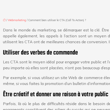
/
Webmarketing
/ Comment bien utiliser le CTA (Call To Action) ?
Dans le monde du marketing, se démarquer est la clé. Être
appelle également, les appels à l’action sont un moyen d’
utilisent les CTA ont de meilleures chances de conversion. 
Utiliser des verbes de commande
Les CTA sont le moyen idéal pour engager votre public et l’am
peu importe où elles sont placées, n’ont pas beaucoup d’esp
Par exemple, si vous utilisez un site Web de commerce él
même, si vous faites la promotion d’un bulletin d’informat
Être créatif et donner une raison à votre public
Parfois, là où le plus de difficultés réside dans le besoin d
engageants constituent des piliers du succès qui ne peuven