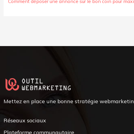
Comment déposer une annonce sur le bon coin pour maximis
Mettez en place une bonne stratégie webmarketing 
Réseaux sociaux
Plateforme communautaire