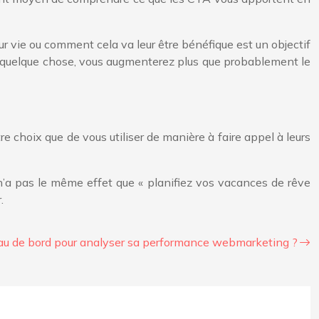
leur vie ou comment cela va leur être bénéfique est un objectif
rger quelque chose, vous augmenterez plus que probablement le
tre choix que de vous utiliser de manière à faire appel à leurs
 n’a pas le même effet que « planifiez vos vacances de rêve
.
au de bord pour analyser sa performance webmarketing ?