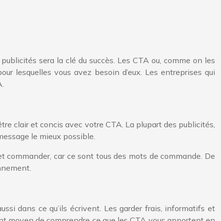
publicités sera la clé du succès. Les CTA ou, comme on les
our lesquelles vous avez besoin d’eux. Les entreprises qui
A.
tre clair et concis avec votre CTA. La plupart des publicités,
 message le mieux possible.
r et commander, car ce sont tous des mots de commande. De
onnement.
ussi dans ce qu’ils écrivent. Les garder frais, informatifs et
ellent moyen de comprendre ce que les CTA vous apportent en