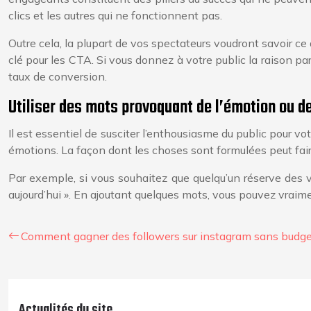
clics et les autres qui ne fonctionnent pas.
Outre cela, la plupart de vos spectateurs voudront savoir ce q
clé pour les CTA. Si vous donnez à votre public la raison pa
taux de conversion.
Utiliser des mots provoquant de l’émotion ou d
Il est essentiel de susciter l’enthousiasme du public pour vot
émotions. La façon dont les choses sont formulées peut faire
Par exemple, si vous souhaitez que quelqu’un réserve des v
aujourd’hui ». En ajoutant quelques mots, vous pouvez vraime
Comment gagner des followers sur instagram sans budget 
Actualités du site