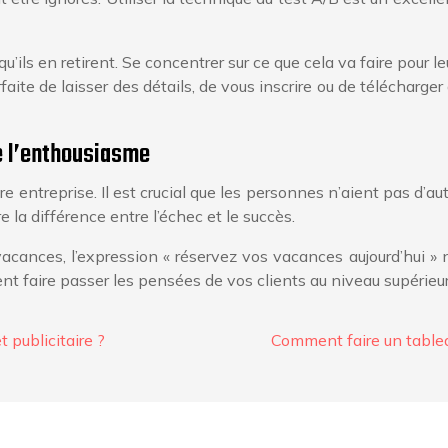
u’ils en retirent. Se concentrer sur ce que cela va faire pour 
rfaite de laisser des détails, de vous inscrire ou de télécha
e l’enthousiasme
re entreprise. Il est crucial que les personnes n’aient pas d’au
 la différence entre l’échec et le succès.
acances, l’expression « réservez vos vacances aujourd’hui »
nt faire passer les pensées de vos clients au niveau supérieur
publicitaire ?
Comment faire un table