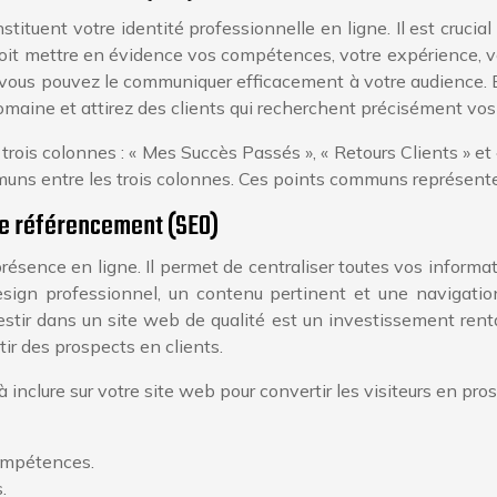
tuent votre identité professionnelle en ligne. Il est crucial 
doit mettre en évidence vos compétences, votre expérience, v
 vous pouvez le communiquer efficacement à votre audience. 
maine et attirez des clients qui recherchent précisément vo
 trois colonnes : « Mes Succès Passés », « Retours Clients » e
muns entre les trois colonnes. Ces points communs représent
 le référencement (SEO)
résence en ligne. Il permet de centraliser toutes vos informat
sign professionnel, un contenu pertinent et une navigation
vestir dans un site web de qualité est un investissement rent
tir des prospects en clients.
 inclure sur votre site web pour convertir les visiteurs en pro
compétences.
.