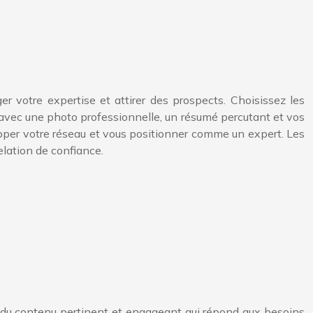
er votre expertise et attirer des prospects. Choisissez les
In avec une photo professionnelle, un résumé percutant et vos
pper votre réseau et vous positionner comme un expert. Les
lation de confiance.
ez du contenu pertinent et engageant qui répond aux besoins