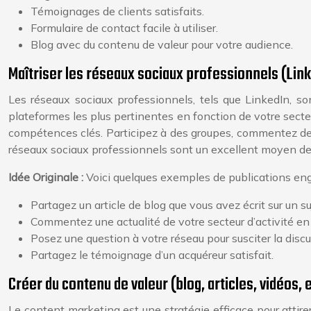
Témoignages de clients satisfaits.
Formulaire de contact facile à utiliser.
Blog avec du contenu de valeur pour votre audience.
Maîtriser les réseaux sociaux professionnels (Link
Les réseaux sociaux professionnels, tels que LinkedIn, son
plateformes les plus pertinentes en fonction de votre secteu
compétences clés. Participez à des groupes, commentez des
réseaux sociaux professionnels sont un excellent moyen de 
Idée Originale :
Voici quelques exemples de publications enga
Partagez un article de blog que vous avez écrit sur un s
Commentez une actualité de votre secteur d’activité en
Posez une question à votre réseau pour susciter la discu
Partagez le témoignage d’un acquéreur satisfait.
Créer du contenu de valeur (blog, articles, vidéos, e
Le content marketing est une stratégie efficace pour attir