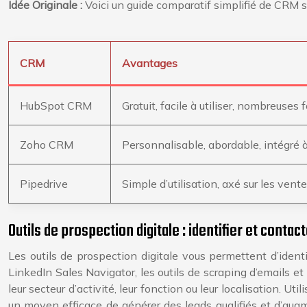
Idée Originale :
Voici un guide comparatif simplifié de CRM
CRM
Avantages
HubSpot CRM
Gratuit, facile à utiliser, nombreuses 
Zoho CRM
Personnalisable, abordable, intégré à
Pipedrive
Simple d’utilisation, axé sur les vente
Outils de prospection digitale : identifier et conta
Les outils de prospection digitale vous permettent d’identif
LinkedIn Sales Navigator, les outils de scraping d’emails et
leur secteur d’activité, leur fonction ou leur localisation. U
un moyen efficace de générer des leads qualifiés et d’aug