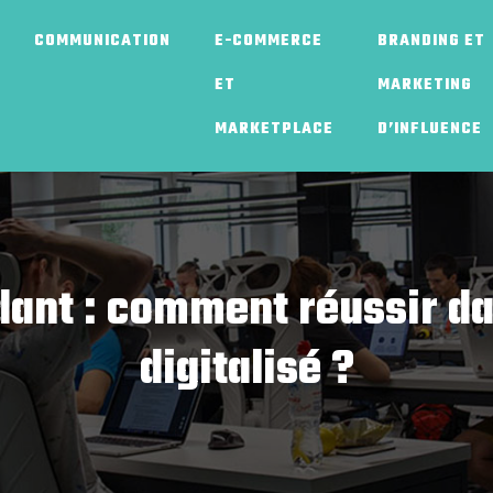
COMMUNICATION
E-COMMERCE
BRANDING ET
ET
MARKETING
MARKETPLACE
D’INFLUENCE
ant : comment réussir d
digitalisé ?