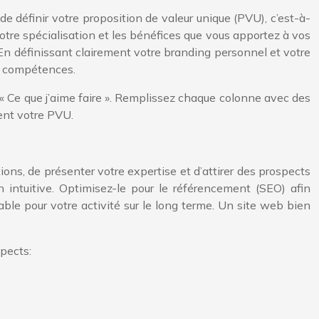
de définir votre proposition de valeur unique (PVU), c’est-à-
otre spécialisation et les bénéfices que vous apportez à vos
En définissant clairement votre branding personnel et votre
s compétences.
t « Ce que j’aime faire ». Remplissez chaque colonne avec des
ent votre PVU.
ions, de présenter votre expertise et d’attirer des prospects
 intuitive. Optimisez-le pour le référencement (SEO) afin
able pour votre activité sur le long terme. Un site web bien
spects: