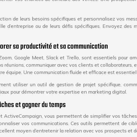
tion de leurs besoins spécifiques et personnalisez vos me
taille d’entreprise ou de leurs défis spécifiques. Envoyez 
iorer sa productivité et sa communication
 Zoom, Google Meet, Slack et Trello, sont essentiels pour am
vos réunions, communiquer avec vos clients et collaborateurs, e
e équipe. Une communication fluide et efficace est essentielle
ent utiliser un outil de gestion de projet spécifique, comm
ociaux pour démontrer votre expertise en marketing digital.
 tâches et gagner du temps
et ActiveCampaign, vous permettent de simplifier vos tâches 
onnaliser vos communications. Ces outils permettent de cibl
llent moyen d’entretenir la relation avec vos prospects et de 