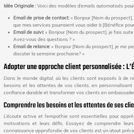
Idée Originale :
Voici des modèles d’emails automatisés pour
Email de prise de contact:
« Bonjour [Nom du prospect], j
que mes services pourraient vous aider à [Bénéfice pour
Email de suivi:
« Bonjour [Nom du prospect], je fais suit
Avez-vous des questions ? »
Email de relance:
« Bonjour [Nom du prospect], je me p
discuter la semaine prochaine? »
Adopter une approche client personnalisée : L’É
Dans le monde digital, où les clients sont exposés à de no
besoins et les attentes de vos clients, en personnalisant 
confiance durable et transformer vos clients en ambassadeu
Comprendre les besoins et les attentes de ses cli
L’écoute active et l’empathie sont essentielles pour appré
motivations et leurs défis. Essayez de comprendre leur
connaissance approfondie de vos clients est un atout précieu