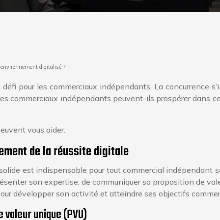
nvironnement digitalisé ?
 défi pour les commerciaux indépendants. La concurrence s’int
 les commerciaux indépendants peuvent-ils prospérer dans c
euvent vous aider.
ement de la réussite digitale
 solide est indispensable pour tout commercial indépendant so
ésenter son expertise, de communiquer sa proposition de valeu
our développer son activité et atteindre ses objectifs commer
e valeur unique (PVU)