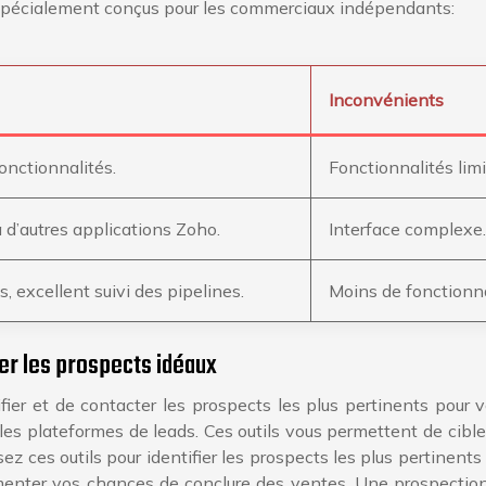
 spécialement conçus pour les commerciaux indépendants:
Inconvénients
fonctionnalités.
Fonctionnalités limi
 d’autres applications Zoho.
Interface complexe.
s, excellent suivi des pipelines.
Moins de fonctionna
cter les prospects idéaux
ier et de contacter les prospects les plus pertinents pour vo
 les plateformes de leads. Ces outils vous permettent de cible
tilisez ces outils pour identifier les prospects les plus pertine
menter vos chances de conclure des ventes. Une prospection