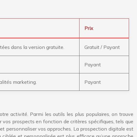
Prix
tées dans la version gratuite.
Gratuit / Payant
Payant
lités marketing.
Payant
tre activité. Parmi les outils les plus populaires, on trouve
r vos prospects en fonction de critères spécifiques, tels que
nts et personnaliser vos approches. La prospection digitale est
 ciblée et personnalisée est plus efficace qu’une approche