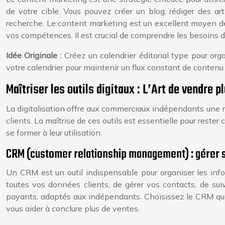
de votre cible. Vous pouvez créer un blog, rédiger des art
recherche. Le content marketing est un excellent moyen de
vos compétences. Il est crucial de comprendre les besoins de
Idée Originale :
Créez un calendrier éditorial type pour org
votre calendrier pour maintenir un flux constant de contenu 
Maîtriser les outils digitaux : L’Art de vendre 
La digitalisation offre aux commerciaux indépendants une mu
clients. La maîtrise de ces outils est essentielle pour rester
se former à leur utilisation.
CRM (customer relationship management) : gérer s
Un CRM est un outil indispensable pour organiser les infor
toutes vos données clients, de gérer vos contacts, de sui
payants, adaptés aux indépendants. Choisissez le CRM qui 
vous aider à conclure plus de ventes.