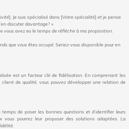
vité]. Je suis spécialisé dans [Votre spécialité] et je pense
d’en discuter davantage? »
ue vous avez eu le temps de réfléchir à ma proposition.
nds que vous êtes occupé. Seriez-vous disponible pour en
lisée est un facteur clé de fidélisation. En comprenant les
e client de qualité, vous pouvez développer une relation de
e temps de poser les bonnes questions et d’identifier leurs
x vous pourrez leur proposer des solutions adaptées. La
délité.