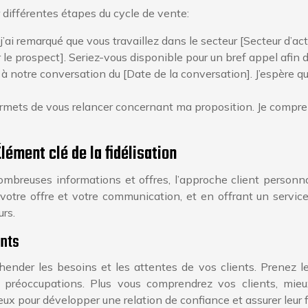
 différentes étapes du cycle de vente:
’ai remarqué que vous travaillez dans le secteur [Secteur d’acti
 le prospect]. Seriez-vous disponible pour un bref appel afin 
e à notre conversation du [Date de la conversation]. J’espère q
ermets de vous relancer concernant ma proposition. Je compre
lément clé de la fidélisation
mbreuses informations et offres, l’approche client personna
votre offre et votre communication, et en offrant un servic
rs.
ents
hender les besoins et les attentes de vos clients. Prenez l
s préoccupations. Plus vous comprendrez vos clients, mieu
x pour développer une relation de confiance et assurer leur fi