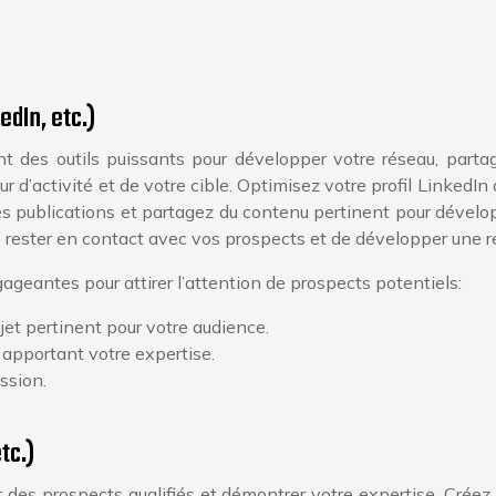
edIn, etc.)
t des outils puissants pour développer votre réseau, partag
r d’activité et de votre cible. Optimisez votre profil Linked
 publications et partagez du contenu pertinent pour dévelo
rester en contact avec vos prospects et de développer une re
geantes pour attirer l’attention de prospects potentiels:
ujet pertinent pour votre audience.
 apportant votre expertise.
ssion.
tc.)
er des prospects qualifiés et démontrer votre expertise. Cré