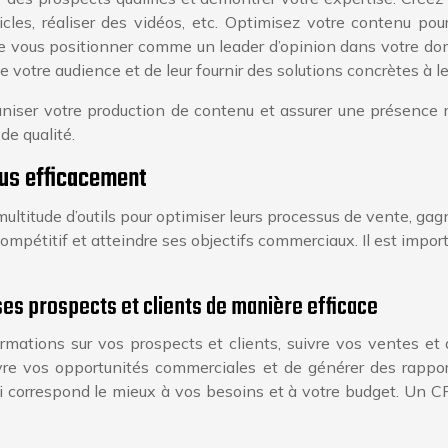
icles, réaliser des vidéos, etc. Optimisez votre contenu pou
 vous positionner comme un leader d’opinion dans votre dom
 votre audience et de leur fournir des solutions concrètes à l
aniser votre production de contenu et assurer une présence r
de qualité.
plus efficacement
ltitude d’outils pour optimiser leurs processus de vente, gag
 compétitif et atteindre ses objectifs commerciaux. Il est impor
es prospects et clients de manière efficace
mations sur vos prospects et clients, suivre vos ventes et 
vre vos opportunités commerciales et de générer des rapports
correspond le mieux à vos besoins et à votre budget. Un CR