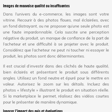
Images de mauvaise qualité ou insuffisantes
Dans l’univers du e-commerce, les images sont votre
vitrine. Recourir à des photos floues, mal éclairées, avec
un fond distrayant, ou ne proposer qu’une seule photo est
une faute impardonnable. Cela suscite une perception
négative du produit, un manque de confiance de la part de
l’acheteur et une difficulté à se projeter avec le produit.
Considérez que l’acheteur ne peut ni toucher ni essayer le
produit, les photos sont donc déterminantes.
Il est crucial d’investir dans des clichés de haute qualité,
bien éclairés et présentant le produit sous différents
angles. Utilisez un fond neutre et épuré pour le mettre en
valeur. Autorisez le zoom sur les détails. Incluez des
photos « lifestyle » illustrant le produit en situation réelle.
Si la marketplace le permet, réalisez des vidéos courtes
pour le présenter de manière dynamique.
Ignorer l’impact des avis et évaluations